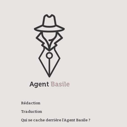
Agent Basile
Rédaction
Traduction
Qui se cache derrière l’Agent Basile ?