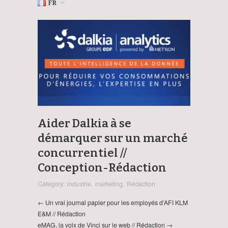
FR
Aider Dalkia à se
démarquer sur un marché
concurrentiel //
Conception-Rédaction
Category:
industrie
,
marketing
,
Rédaction
← Un vrai journal papier pour les employés d’AFI KLM
E&M // Rédaction
eMAG, la voix de Vinci sur le web // Rédaction →