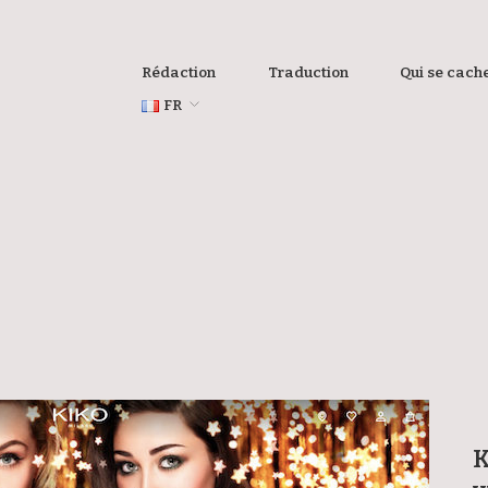
Rédaction
Traduction
Qui se cache
FR
K