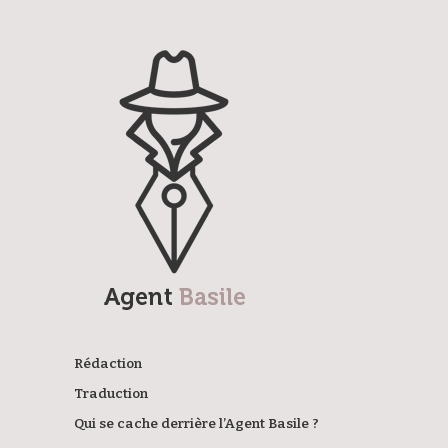
Agent Basile
Rédaction
Traduction
Qui se cache derrière l’Agent Basile ?